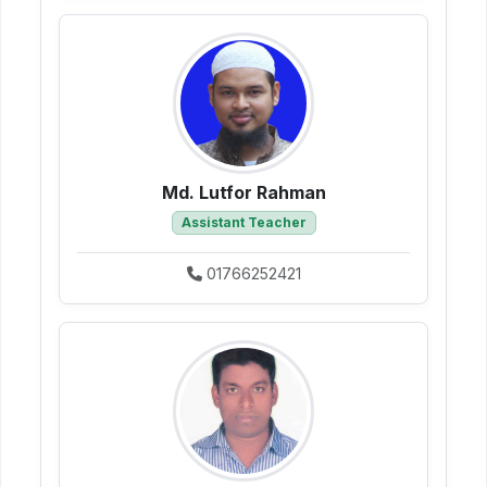
Md. Lutfor Rahman
Assistant Teacher
01766252421