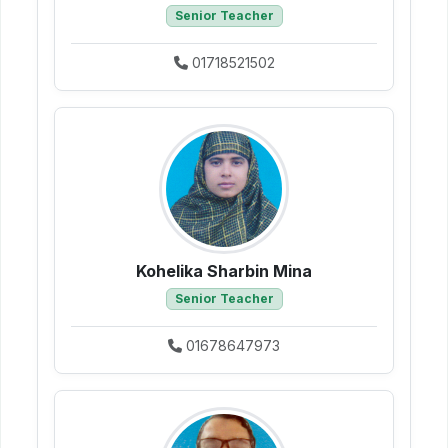
Senior Teacher
01718521502
Kohelika Sharbin Mina
Senior Teacher
01678647973