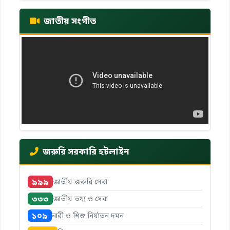
জাতীয় সংগীত
জরুরি সরকারি হটলাইন
৯৯৯
জাতীয় জরুরি সেবা
৩৩৩
জাতীয় তথ্য ও সেবা
১০৯
নারী ও শিশু নির্যাতন দমন