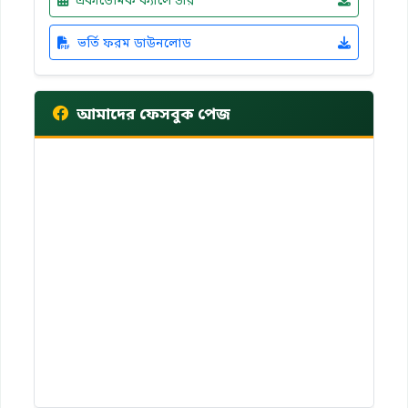
ভর্তি ফরম ডাউনলোড
আমাদের ফেসবুক পেজ