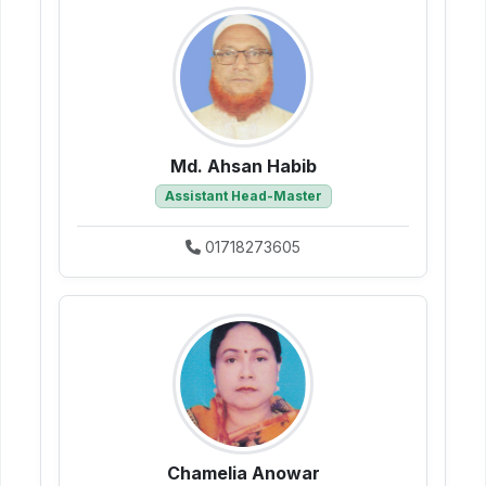
Md. Ahsan Habib
Assistant Head-Master
01718273605
Chamelia Anowar