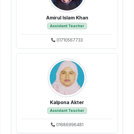
Amirul Islam Khan
Assistant Teacher
01710567733
Kalpona Akter
Assistant Teacher
01686996481