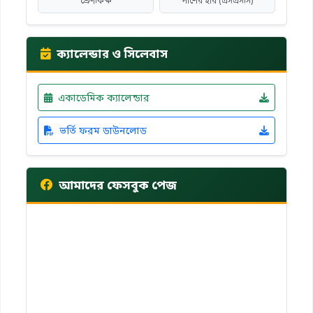
শ্রেণীকক্ষ
পাশের হার (এসএসসি)
ক্যালেন্ডার ও সিলেবাস
একাডেমিক ক্যালেন্ডার
ভর্তি ফরম ডাউনলোড
আমাদের ফেসবুক পেজ