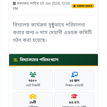
প্রকাশের তারিখ: 05 Jun 2026, 12:05
সর্বশেষ ঘোষণা
PM
বিদ্যালয় কার্যক্রম সুষ্ঠুভাবে পরিচালনা
করার জন্য ৬ মাস মেয়াদী এডহক কমিটি
গঠন করা হয়েছে।
বিদ্যালয়ের পরিসংখ্যান
৭৫০+
২৫ জন
মোট শিক্ষার্থী
শিক্ষক-কর্মচারী
১৮টি
৯৫.৫%