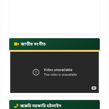
জাতীয় সংগীত
জরুরি সরকারি হটলাইন