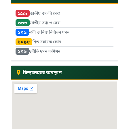
৯৯৯
জাতীয় জরুরি সেবা
৩৩৩
জাতীয় তথ্য ও সেবা
১০৯
নারী ও শিশু নির্যাতন দমন
১০৯৮
শিশু সহায়ক ফোন
১০৬
দুর্নীতি দমন কমিশন
বিদ্যালয়ের অবস্থান