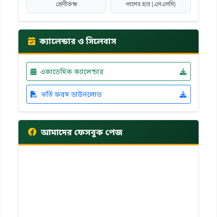
শ্রেণীকক্ষ
পাশের হার (এসএসসি)
ক্যালেন্ডার ও সিলেবাস
একাডেমিক ক্যালেন্ডার
ভর্তি ফরম ডাউনলোড
আমাদের ফেসবুক পেজ