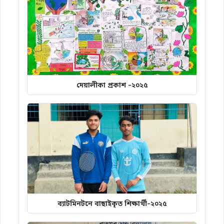
দেয়ালীকা প্রকাশ -২০২৫
ব্যাটমিনটনে বাছাইকৃত শিক্ষার্থী-২০২৫