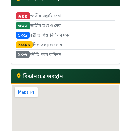
৯৯৯
জাতীয় জরুরি সেবা
৩৩৩
জাতীয় তথ্য ও সেবা
১০৯
নারী ও শিশু নির্যাতন দমন
১০৯৮
শিশু সহায়ক ফোন
১০৬
দুর্নীতি দমন কমিশন
বিদ্যালয়ের অবস্থান